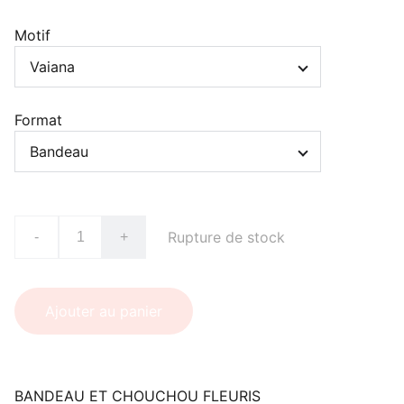
Motif
Format
Rupture de stock
-
+
Ajouter au panier
BANDEAU ET CHOUCHOU FLEURIS