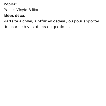
Papier:
Papier Vinyle Brillant.
Idées déco:
Parfaite à coller, à offrir en cadeau, ou pour apporter
du charme à vos objets du quotidien.
Venez nous découvrir…
Contact
latelierdechartlotte@gmail.com