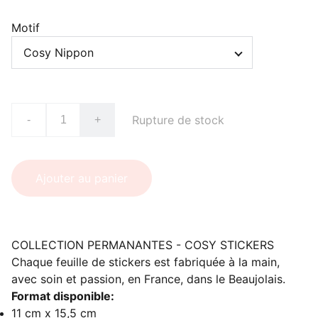
Motif
Rupture de stock
-
+
Ajouter au panier
COLLECTION PERMANANTES - COSY STICKERS
Chaque feuille de stickers est fabriquée à la main,
avec soin et passion, en France, dans le Beaujolais.
Format disponible:
11 cm x 15,5 cm